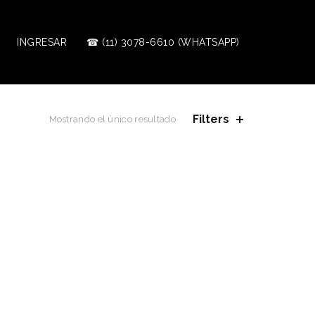
INGRESAR
☎ (11) 3078-6610 (WHATSAPP)
Filters
Mostrando el único resultado