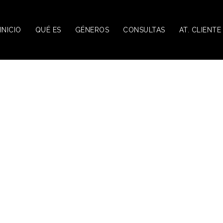
INICIO
QUÉ ES
GÉNEROS
CONSULTAS
AT. CLIENTE