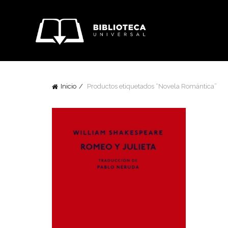
Inicio
Productos etiquetados “Novela Romántica”