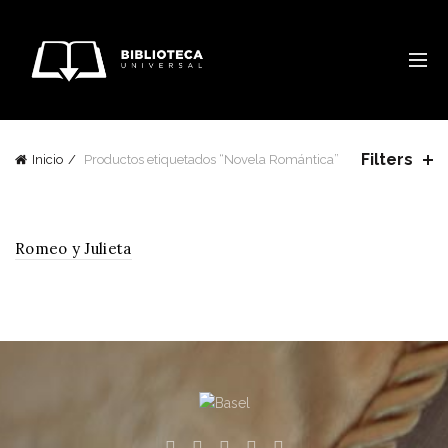
Filters
Inicio
Productos etiquetados “Novela Romántica”
Romeo y Julieta