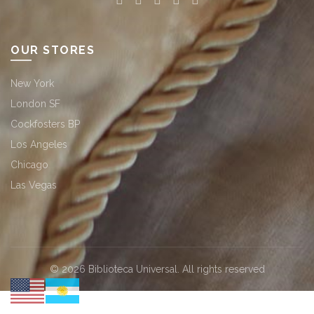
OUR STORES
New York
London SF
Cockfosters BP
Los Angeles
Chicago
Las Vegas
© 2026
Biblioteca Universal
. All rights reserved