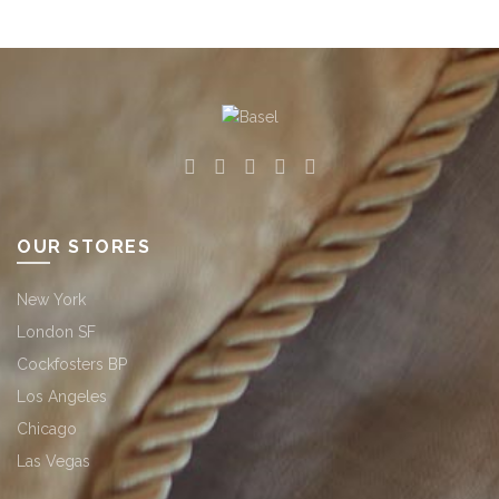
OUR STORES
New York
London SF
Cockfosters BP
Los Angeles
Chicago
Las Vegas