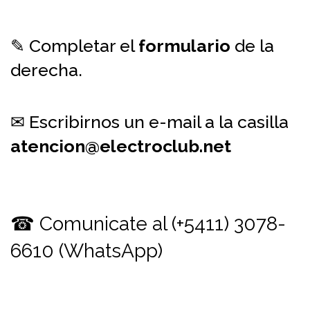
✎ Completar el
formulario
de la
derecha.
✉ Escribirnos un e-mail a la casilla
atencion@electroclub.net
☎ Comunicate al (+5411) 3078-
6610 (WhatsApp)